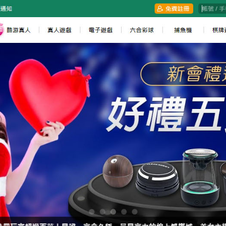
資源，2026世界盃免費直播視頻，絕對讓你擺脫空虛困擾，推薦為你傾力打
興奮的遊戲特色，豐富多元