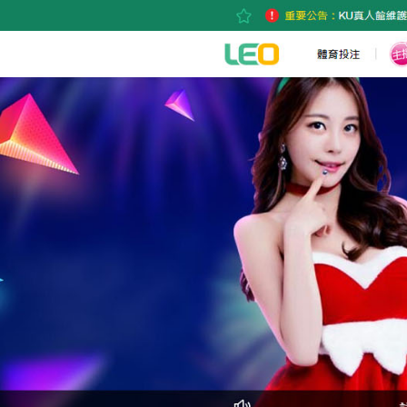
九州娛樂城世界盃足球資訊網
九州娛樂城世界盃足球資訊網每天不間斷的更新上萬部各類精品
免費av令人雀躍與
的娛樂氛圍中