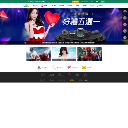
九州娛樂城世界盃足球資訊網
月份:
2023 年 8 月
免費av趣味的遊戲給你不同的
遊戲感受，給你無盡的挑戰
LED日本女優資訊網為客戶提供高品質的服務，推薦
一流的線上遊戲品牌供玩家選擇，
免費av
全新的模式
讓你可以在遊戲中享受到最刺激最好玩的玩法，不再