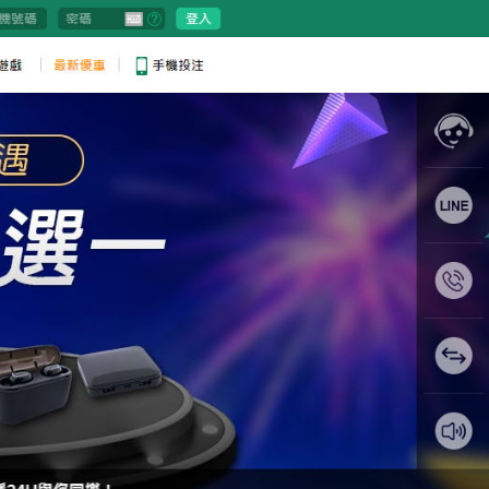
造足球的視覺盛宴，你還在等什麼，動動你的手指頭加入我們吧。
搜
搜
尋
尋
關
鍵
字: