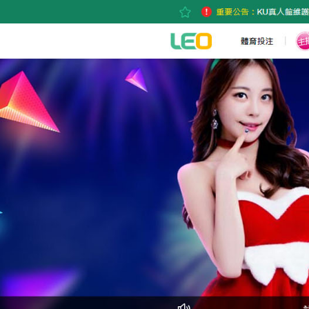
九州娛樂城世界盃足球資訊網
九州娛樂城世界盃足球資訊網每天不間斷的更新上萬部各類精品
免費av是一款風靡
樣的遊戲體驗