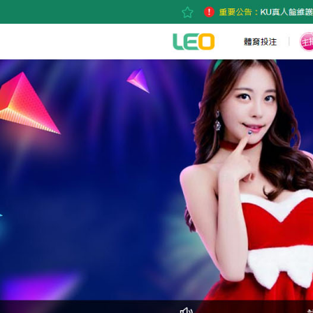
九州娛樂城世界盃足球資訊網
九州娛樂城世界盃足球資訊網每天不間斷的更新上萬部各類精品
正妹av是現時人氣
博弈就是無處不在
多玩法等你體驗，