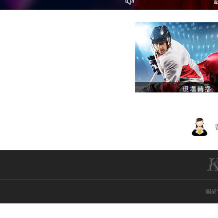
作
admin
效，讓您身臨其境
者
發
2021 年 1 月 29 日
受。
佈
分
未分類
日
類
期:
文
上一篇文章
章
日本女優線上真人對戰，千萬
上
一
導
篇
覽
文
下一篇文章
章:
hello av推薦最熱門的線上
下
一
篇