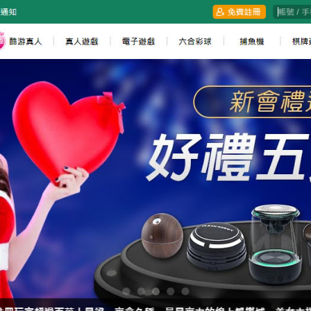
資源，2026世界盃免費直播視頻，絕對讓你擺脫空虛困擾，推薦為你傾力打
超級火爆的娛樂選擇
的真實策略“遊戲”，LED為各位玩家提供最新熱門的
正妹av
，
超多精彩因你而存在，每天萬人線上，av逼真的音效，細膩的特