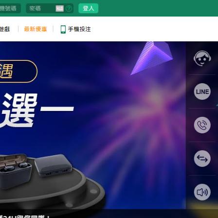
造足球的視覺盛宴，你還在等什麼，動動你的手指頭加入我們吧。
搜
搜
尋
尋
關
鍵
字: